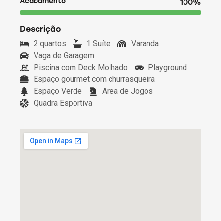
Acabamento
100%
Descrição
2 quartos
1 Suíte
Varanda
Vaga de Garagem
Piscina com Deck Molhado
Playground
Espaço gourmet com churrasqueira
Espaço Verde
Area de Jogos
Quadra Esportiva