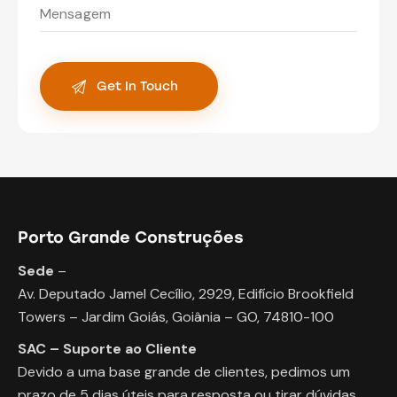
Porto Grande Construções
Sede
–
Av. Deputado Jamel Cecílio, 2929, Edifício Brookfield
Towers – Jardim Goiás, Goiânia – GO, 74810-100
SAC – Suporte ao Cliente
Devido a uma base grande de clientes, pedimos um
prazo de 5 dias úteis para resposta ou tirar dúvidas.