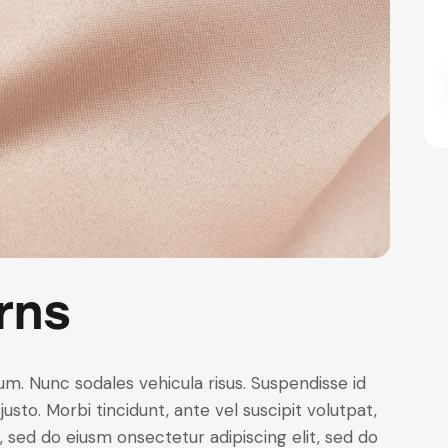
rns
lum. Nunc sodales vehicula risus. Suspendisse id
justo. Morbi tincidunt, ante vel suscipit volutpat,
, sed do eiusm onsectetur adipiscing elit, sed do