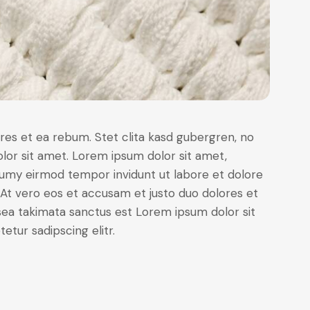
res et ea rebum. Stet clita kasd gubergren, no
lor sit amet. Lorem ipsum dolor sit amet,
numy eirmod tempor invidunt ut labore et dolore
At vero eos et accusam et justo duo dolores et
sea takimata sanctus est Lorem ipsum dolor sit
tur sadipscing elitr.