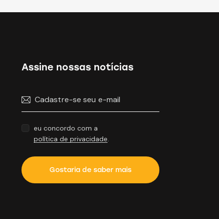
Assine nossas notícias
eu concordo com a
política de privacidade
.
Gostaria de saber mais