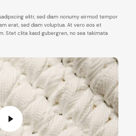
sadipscing elitr, sed diam nonumy eirmod tempor
yam erat, sed diam voluptua. At vero eos et
. Stet clita kasd gubergren, no sea takimata