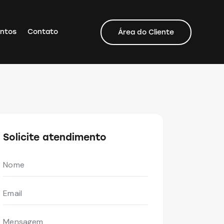
ntos
Contato
Área do Cliente
Solicite atendimento