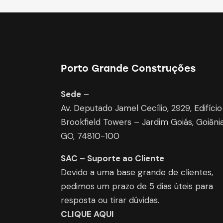
Porto Grande Construções
Sede
–
Av. Deputado Jamel Cecílio, 2929, Edifício
Brookfield Towers – Jardim Goiás, Goiâni
GO, 74810-100
SAC – Suporte ao Cliente
Devido a uma base grande de clientes,
pedimos um prazo de 5 dias úteis para
resposta ou tirar dúvidas.
CLIQUE AQUI