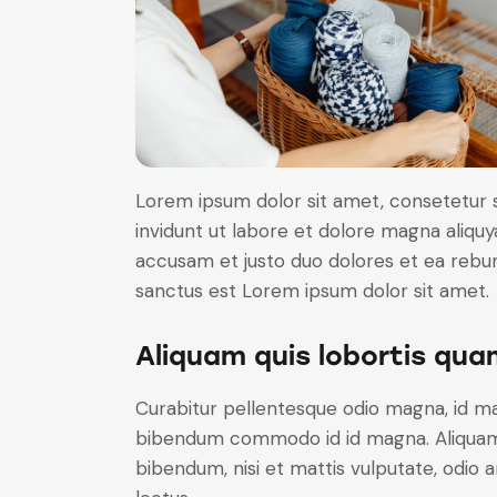
Lorem ipsum dolor sit amet, consetetur 
invidunt ut labore et dolore magna aliqu
accusam et justo duo dolores et ea rebum
sanctus est Lorem ipsum dolor sit amet.
Aliquam quis lobortis qua
Curabitur pellentesque odio magna, id m
bibendum commodo id id magna. Aliquam s
bibendum, nisi et mattis vulputate, odio a