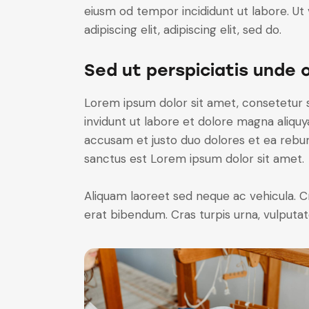
eiusm od tempor incididunt ut labore. Ut v
adipiscing elit, adipiscing elit, sed do.
Sed ut perspiciatis unde 
Lorem ipsum dolor sit amet, consetetur 
invidunt ut labore et dolore magna aliqu
accusam et justo duo dolores et ea rebum
sanctus est Lorem ipsum dolor sit amet.
Aliquam laoreet sed neque ac vehicula. C
erat bibendum. Cras turpis urna, vulputate