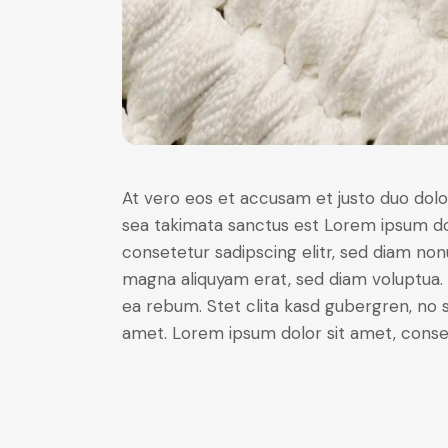
At vero eos et accusam et justo duo dolo
sea takimata sanctus est Lorem ipsum do
consetetur sadipscing elitr, sed diam no
magna aliquyam erat, sed diam voluptua. 
ea rebum. Stet clita kasd gubergren, no 
amet. Lorem ipsum dolor sit amet, consete