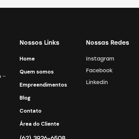
Nossos Links
Nossas Redes
Home
Instagram
Facebook
Quem somos
a –
Linkedin
Empreendimentos
Blog
Contato
Área do Cliente
(62) 3926-6508