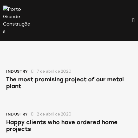
7 de abril de 2020
INDUSTRY
The most promising project of our metal
plant
2 de abril de 2020
INDUSTRY
Happy clients who have ordered home
projects