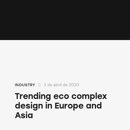
3 de abril de 2020
INDUSTRY
Trending eco complex
design in Europe and
Asia