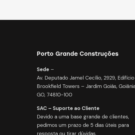
Porto Grande Construções
Sede
–
Av. Deputado Jamel Cecílio, 2929, Edifício
Brookfield Towers – Jardim Goiás, Goiâni
GO, 74810-100
SAC – Suporte ao Cliente
Devido a uma base grande de clientes,
pedimos um prazo de 5 dias úteis para
resposta ou tirar dúvidas.