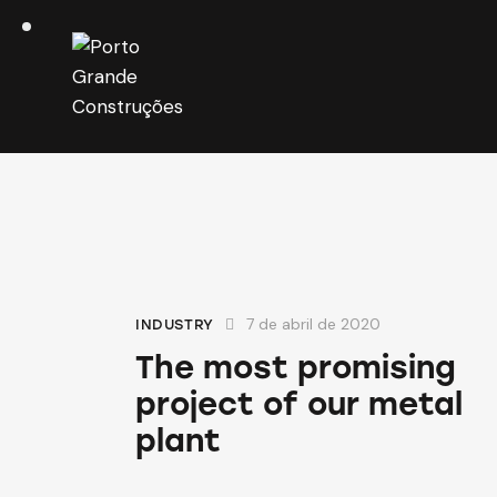
7 de abril de 2020
INDUSTRY
The most promising
project of our metal
plant