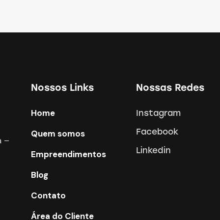
Nossos Links
Nossas Redes
Home
Instagram
Facebook
Quem somos
a –
Linkedin
Empreendimentos
Blog
Contato
Área do Cliente